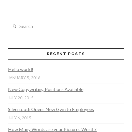
Search
RECENT POSTS
Hello world!
JANUARY 5, 2016
New Copywriting Positions Available
JULY 20, 2015
Silvertooth Opens New Gym to Employees
JULY 6, 2015
How Many Words are your Pictures Worth?