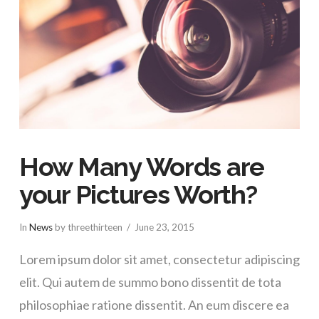
How Many Words are
your Pictures Worth?
In
News
by threethirteen
June 23, 2015
Lorem ipsum dolor sit amet, consectetur adipiscing
elit. Qui autem de summo bono dissentit de tota
philosophiae ratione dissentit. An eum discere ea